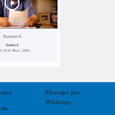
Semana 6
Sesión 6
al 18 de Mayo, 2024
dades
Mensajes por
Whatsapp
 Pre