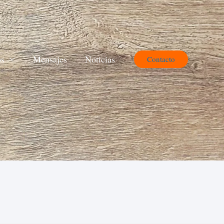
os
Mensajes
Noticias
Contacto