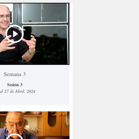
Semana 3
Sesión 3
al 27 de Abril, 2024