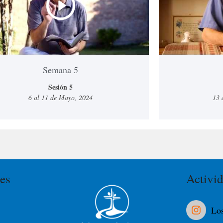
Semana 5
Sesión 5
6 al 11 de Mayo, 2024
13 
es
Activi
Los