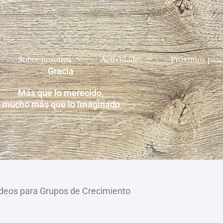
Sobre nosotros
Actividades
Próximos pas
Gracia
Más que lo merecido,
mucho más que lo imaginado
deos para Grupos de Crecimiento