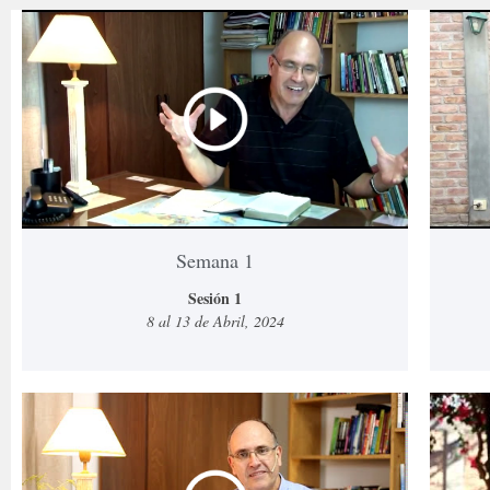
Semana 1
Sesión 1
8 al 13 de Abril, 2024