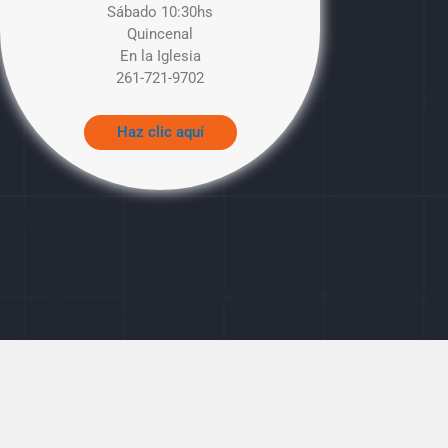
Sábado 10:30hs
Quincenal
En la Iglesia
261-721-9702
Haz clic aquí